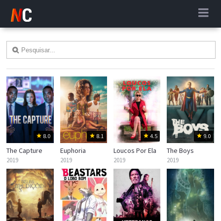
8.0
8.1
4.5
9.0
The Capture
Euphoria
Loucos Por Ela
The Boys
2019
2019
2019
2019