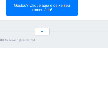
Gostou? Clique aqui e deixe seu
comentário!
átis
© 2026 All rights reserved